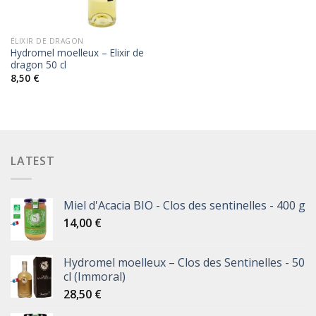
ÉLIXIR DE DRAGON
Hydromel moelleux – Elixir de
dragon 50 cl
8,50
€
LATEST
Miel d'Acacia BIO - Clos des sentinelles - 400 g
14,00
€
Hydromel moelleux – Clos des Sentinelles - 50
cl (Immoral)
28,50
€