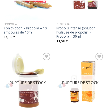
PROPOLIA
PROPOLIA
Tonic’Potion – Propolia – 10
Propolis Intense (Solution
ampoules de 10ml
huileuse de propolis) –
Propolia – 30ml
14,00
€
11,50
€
RUPTURE DE STOCK
RUPTURE DE STOCK