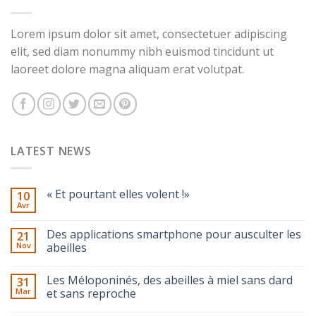
Lorem ipsum dolor sit amet, consectetuer adipiscing
elit, sed diam nonummy nibh euismod tincidunt ut
laoreet dolore magna aliquam erat volutpat.
LATEST NEWS
« Et pourtant elles volent !»
10
Avr
Des applications smartphone pour ausculter les
21
Nov
abeilles
Les Méloponinés, des abeilles à miel sans dard
31
Mar
et sans reproche