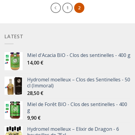
1
2
LATEST
Miel d'Acacia BIO - Clos des sentinelles - 400 g
14,00
€
Hydromel moelleux – Clos des Sentinelles - 50
cl (Immoral)
28,50
€
Miel de Forêt BIO - Clos des sentinelles - 400
g
9,90
€
Hydromel moelleux – Elixir de Dragon - 6