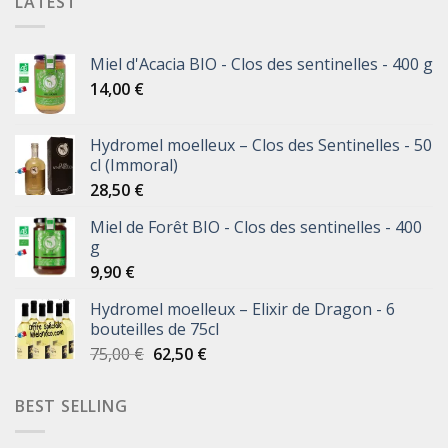
LATEST
Miel d'Acacia BIO - Clos des sentinelles - 400 g
14,00
€
Hydromel moelleux – Clos des Sentinelles - 50
cl (Immoral)
28,50
€
Miel de Forêt BIO - Clos des sentinelles - 400
g
9,90
€
Hydromel moelleux – Elixir de Dragon - 6
bouteilles de 75cl
75,00
€
62,50
€
BEST SELLING