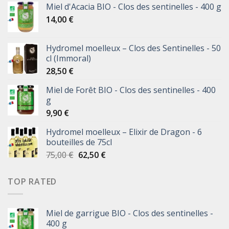
Miel d'Acacia BIO - Clos des sentinelles - 400 g
14,00
€
Hydromel moelleux – Clos des Sentinelles - 50
cl (Immoral)
28,50
€
Miel de Forêt BIO - Clos des sentinelles - 400
g
9,90
€
Hydromel moelleux – Elixir de Dragon - 6
bouteilles de 75cl
75,00
€
62,50
€
TOP RATED
Miel de garrigue BIO - Clos des sentinelles -
400 g