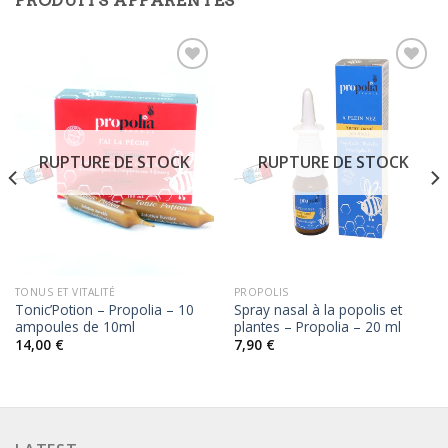
PRODUITS APPARENTÉS
RUPTURE DE STOCK
RUPTURE DE STOCK
TONUS ET VITALITÉ
PROPOLIS
Tonic’Potion – Propolia – 10
Spray nasal à la popolis et
ampoules de 10ml
plantes – Propolia – 20 ml
14,00
€
7,90
€