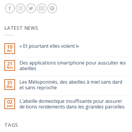
LATEST NEWS
« Et pourtant elles volent !»
10
Avr
Des applications smartphone pour ausculter les
21
Nov
abeilles
Les Méloponinés, des abeilles à miel sans dard
31
Mar
et sans reproche
L’abeille domestique insuffisante pour assurer
02
Juin
de bons rendements dans les grandes parcelles
TAGS