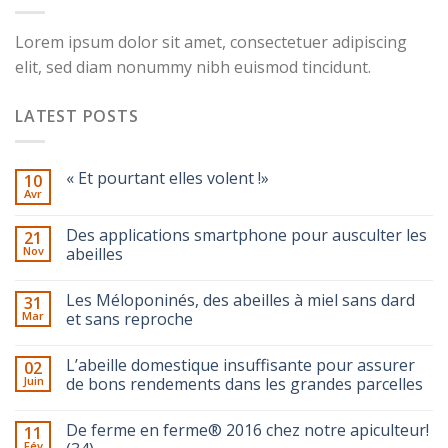
Lorem ipsum dolor sit amet, consectetuer adipiscing
elit, sed diam nonummy nibh euismod tincidunt.
LATEST POSTS
« Et pourtant elles volent !»
10
Avr
Des applications smartphone pour ausculter les
21
Nov
abeilles
Les Méloponinés, des abeilles à miel sans dard
31
Mar
et sans reproche
L’abeille domestique insuffisante pour assurer
02
Juin
de bons rendements dans les grandes parcelles
De ferme en ferme® 2016 chez notre apiculteur!
11
Fév