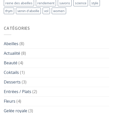
reine des abeilles
rendement
savons
science
style
thym
venin d'abeille
vol
women
CATÉGORIES
Abeilles
(8)
Actualité
(8)
Beauté
(4)
Coktails
(1)
Desserts
(3)
Entrées / Plats
(2)
Fleurs
(4)
Gelée royale
(3)