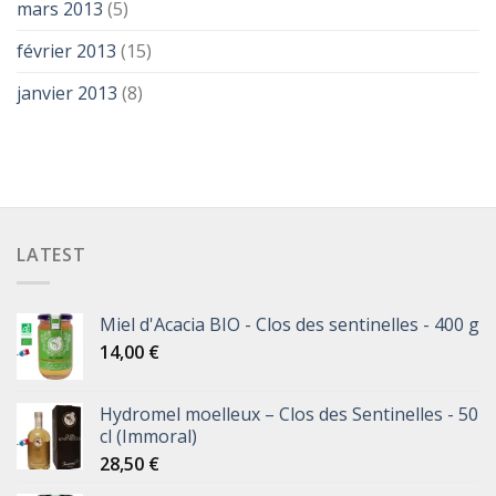
mars 2013
(5)
février 2013
(15)
janvier 2013
(8)
LATEST
Miel d'Acacia BIO - Clos des sentinelles - 400 g
14,00
€
Hydromel moelleux – Clos des Sentinelles - 50
cl (Immoral)
28,50
€