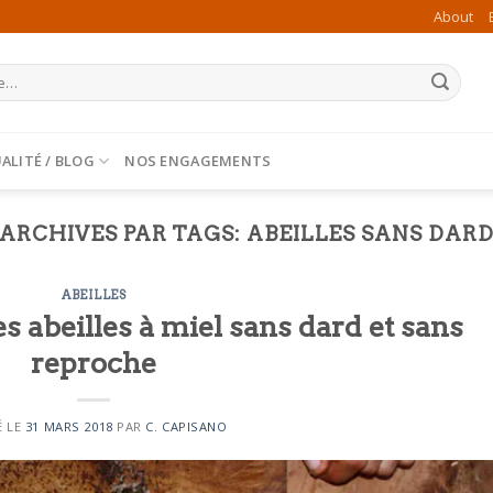
About
ALITÉ / BLOG
NOS ENGAGEMENTS
ARCHIVES PAR TAGS:
ABEILLES SANS DAR
ABEILLES
 abeilles à miel sans dard et sans
reproche
É LE
31 MARS 2018
PAR
C. CAPISANO