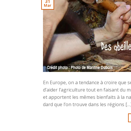
31
Mar
En Europe, on a tendance à croire que se
d’aider l’agriculture tout en faisant du 
et apportent les mêmes bienfaits à la n
dard que l’on trouve dans les régions […