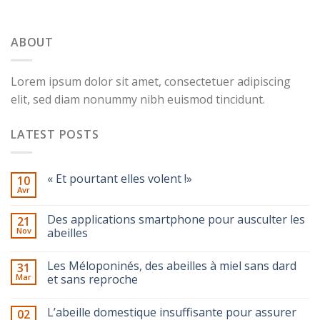
ABOUT
Lorem ipsum dolor sit amet, consectetuer adipiscing
elit, sed diam nonummy nibh euismod tincidunt.
LATEST POSTS
« Et pourtant elles volent !»
10
Avr
Des applications smartphone pour ausculter les
21
Nov
abeilles
Les Méloponinés, des abeilles à miel sans dard
31
Mar
et sans reproche
L’abeille domestique insuffisante pour assurer
02