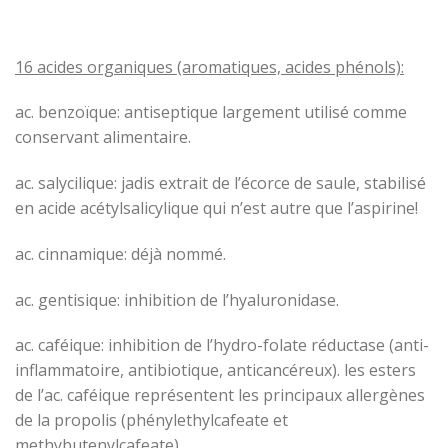
16 acides organiques (aromatiques, acides phénols):
ac. benzoïque: antiseptique largement utilisé comme
conservant alimentaire.
ac. salycilique: jadis extrait de l’écorce de saule, stabilisé
en acide acétylsalicylique qui n’est autre que l’aspirine!
ac. cinnamique: déjà nommé.
ac. gentisique: inhibition de l’hyaluronidase.
ac. caféique: inhibition de l’hydro-folate réductase (anti-
inflammatoire, antibiotique, anticancéreux). les esters
de l’ac. caféique représentent les principaux allergènes
de la propolis (phénylethylcafeate et
methybutenylcafeate)