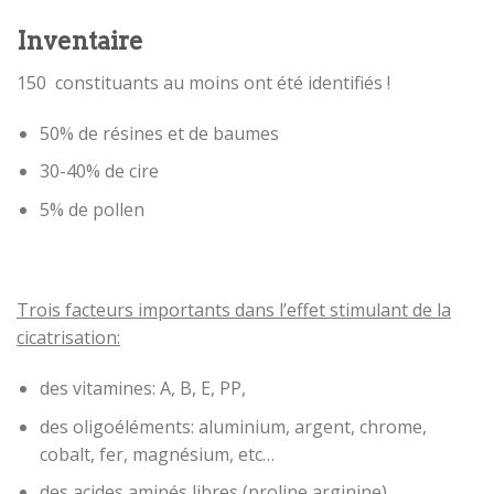
Inventaire
150 constituants au moins ont été identifiés !
50% de résines et de baumes
30-40% de cire
5% de pollen
Trois facteurs importants dans l’effet stimulant de la
cicatrisation:
des vitamines: A, B, E, PP,
des oligoéléments: aluminium, argent, chrome,
cobalt, fer, magnésium, etc…
des acides aminés libres (proline arginine).