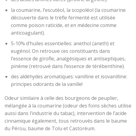
la coumarine, l’escutéol, la scopoléol (la coumarine
découverte dans le trèfle fermenté est utilisée
comme poison raticide, et en médecine comme
anticoagulant).
5-10% d’huiles essentielles: anethol (aneth) et
eugénol. On retrouve ces constituants dans
l’essence de girofle, analgésiques et antiseptiques,
pinème (retrouvé dans l’essence de térébenthine).
des aldéhydes aromatiques: vanilline et isovanilline:
principes odorants de la vanille!
Odeur similaire à celle des bourgeons de peuplier,
mélangée à la coumarine (odeur des foins sèches utilise
aussi dans l’industrie du tabac), intervention de l’acide
cinnamique également, tous retrouvés dans le baume
du Pérou, baume de Tolu et Castoréum.