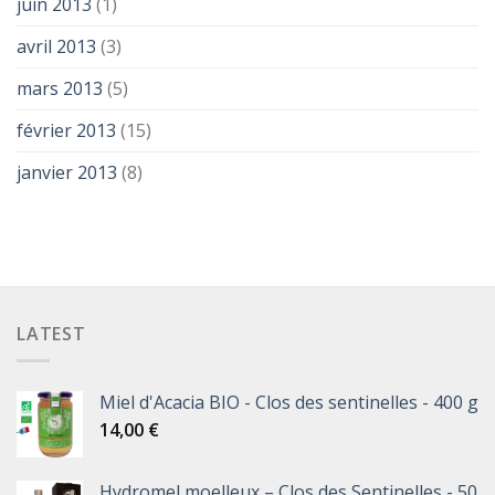
juin 2013
(1)
avril 2013
(3)
mars 2013
(5)
février 2013
(15)
janvier 2013
(8)
LATEST
Miel d'Acacia BIO - Clos des sentinelles - 400 g
14,00
€
Hydromel moelleux – Clos des Sentinelles - 50