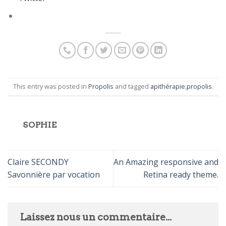
This entry was posted in
Propolis
and tagged
apithérapie
,
propolis
.
SOPHIE
Claire SECONDY
An Amazing responsive and
Savonnière par vocation
Retina ready theme.
Laissez nous un commentaire...